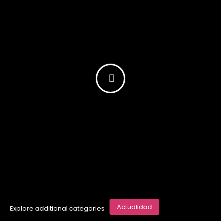
Actualidad
Explore additional categories