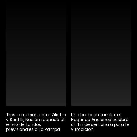
Tras la reunión entre Ziliotto
Un abrazo en familia: el
y Santilli, Nación reanudó el
Hogar de Ancianos celebró
envío de fondos
un fin de semana a pura fe
previsionales a La Pampa
y tradición