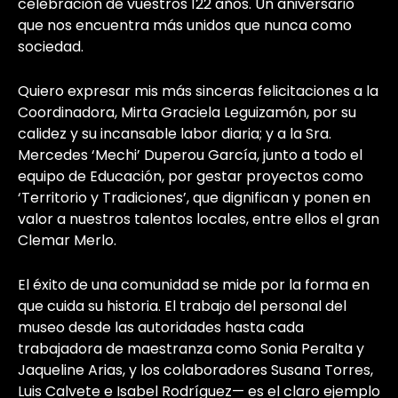
celebración de vuestros 122 años. Un aniversario
que nos encuentra más unidos que nunca como
sociedad.
Quiero expresar mis más sinceras felicitaciones a la
Coordinadora, Mirta Graciela Leguizamón, por su
calidez y su incansable labor diaria; y a la Sra.
Mercedes ‘Mechi’ Duperou García, junto a todo el
equipo de Educación, por gestar proyectos como
‘Territorio y Tradiciones’, que dignifican y ponen en
valor a nuestros talentos locales, entre ellos el gran
Clemar Merlo.
El éxito de una comunidad se mide por la forma en
que cuida su historia. El trabajo del personal del
museo desde las autoridades hasta cada
trabajadora de maestranza como Sonia Peralta y
Jaqueline Arias, y los colaboradores Susana Torres,
Luis Calvete e Isabel Rodríguez— es el claro ejemplo