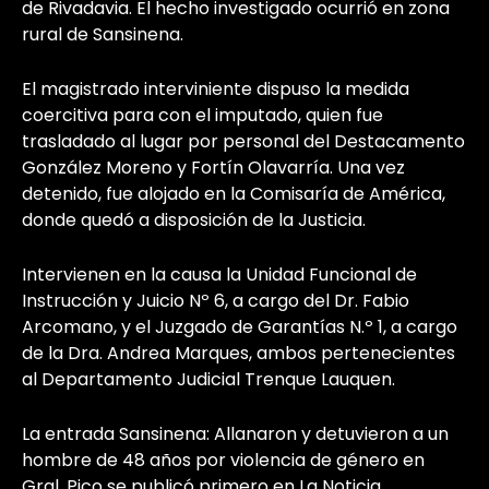
de Rivadavia. El hecho investigado ocurrió en zona
rural de Sansinena.
El magistrado interviniente dispuso la medida
coercitiva para con el imputado, quien fue
trasladado al lugar por personal del Destacamento
González Moreno y Fortín Olavarría. Una vez
detenido, fue alojado en la Comisaría de América,
donde quedó a disposición de la Justicia.
Intervienen en la causa la Unidad Funcional de
Instrucción y Juicio Nº 6, a cargo del Dr. Fabio
Arcomano, y el Juzgado de Garantías N.º 1, a cargo
de la Dra. Andrea Marques, ambos pertenecientes
al Departamento Judicial Trenque Lauquen.
La entrada
Sansinena: Allanaron y detuvieron a un
hombre de 48 años por violencia de género en
Gral. Pico
se publicó primero en
La Noticia
.