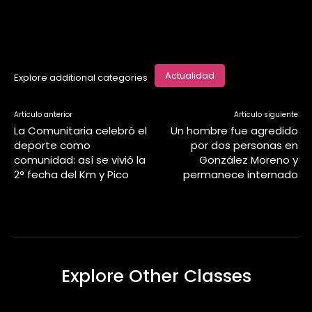
Actualidad
Explore additional categories
Artículo anterior
Artículo siguiente
La Comunitaria celebró el
Un hombre fue agredido
deporte como
por dos personas en
comunidad: así se vivió la
González Moreno y
2° fecha del Km y Pico
permanece internado
Explore Other Classes