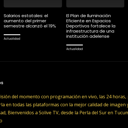
Salarios estatales: el
El Plan de Iluminación
aumento del primer
Eficiente en Espacios
semestre alcanzó el 19%
Deportivos fortalece la
infraestructura de una
institución adelense
Actualidad
Actualidad
os
visión del momento con programación en vivo, las 24 horas,
rla en todas las plataformas con la mejor calidad de imagen 
dad, Bienvenidos a Solive TV, desde la Perla del Sur en Tuc
o