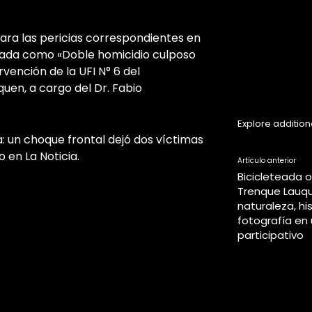
ara las pericias correspondientes en
tulada como «Doble homicidio culposo
rvención de la UFI N° 6 del
uen, a cargo del Dr. Fabio
Explore addition
: un choque frontal dejó dos víctimas
ro en
La Noticia
.
Artículo anterior
Bicicleteada 
Trenque Lauq
naturaleza, his
fotografía en 
participativo