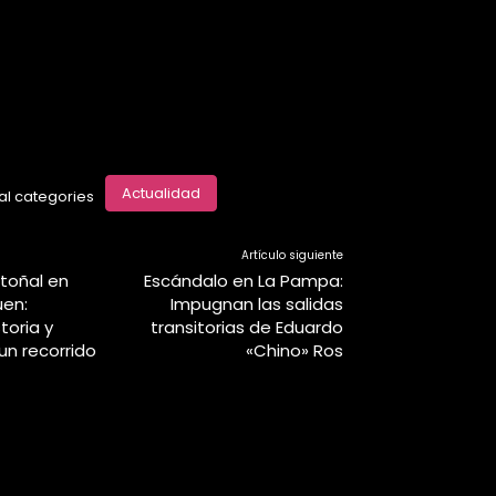
Actualidad
al categories
Artículo siguiente
otoñal en
Escándalo en La Pampa:
uen:
Impugnan las salidas
toria y
transitorias de Eduardo
un recorrido
«Chino» Ros