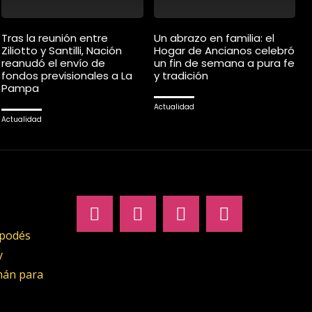
Tras la reunión entre
Un abrazo en familia: el
Ziliotto y Santilli, Nación
Hogar de Ancianos celebró
reanudó el envío de
un fin de semana a pura fe
fondos previsionales a La
y tradición
Pampa
Actualidad
Actualidad
 podés
y
umán para