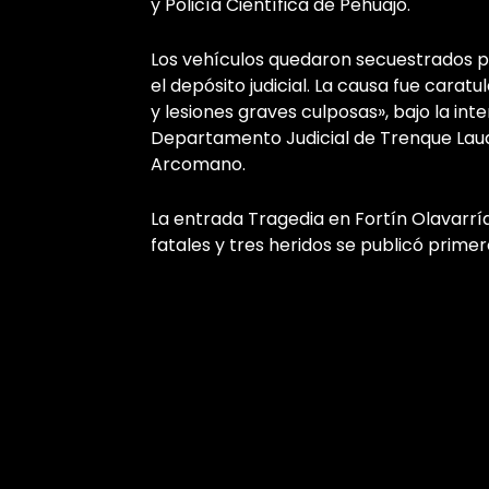
y Policía Científica de Pehuajó.
Los vehículos quedaron secuestrados p
el depósito judicial. La causa fue cara
y lesiones graves culposas», bajo la inte
Departamento Judicial de Trenque Lauq
Arcomano.
La entrada
Tragedia en Fortín Olavarría
fatales y tres heridos
se publicó prime