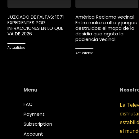
JUZGADO DE FALTAS: 1071
América Reclamo vecinal:
EXPEDIENTES POR
Entre maleza alta y juegos
INFRACCIONES EN LO QUE
destruidos: el mapa de la
VA DE 2026
desidia que agota la
paciencia vecinal
Actualidad
Actualidad
Menu
Nosotr
FAQ
La Tele
disfruta
Payment
estabili
Subscription
el mund
Account