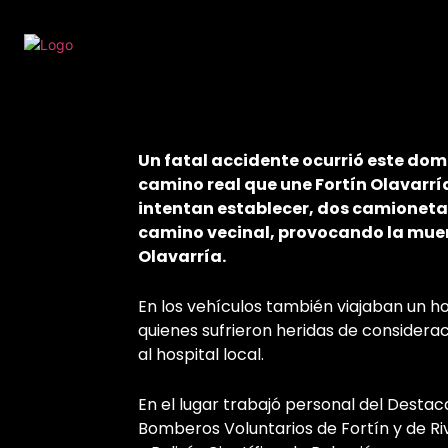
Un fatal accidente ocurrió este domin
camino real que une Fortín Olavarrí
intentan establecer, dos camionetas
camino vecinal, provocando la muer
Olavarría.
En los vehículos también viajaban un 
quienes sufrieron heridas de considera
al hospital local.
En el lugar trabajó personal del Desta
Bomberos Voluntarios de Fortín y de Ri