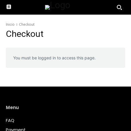
Inicio
Checkout
Checkout
You must be logged in to access this page.
Menu
FAQ
Payment